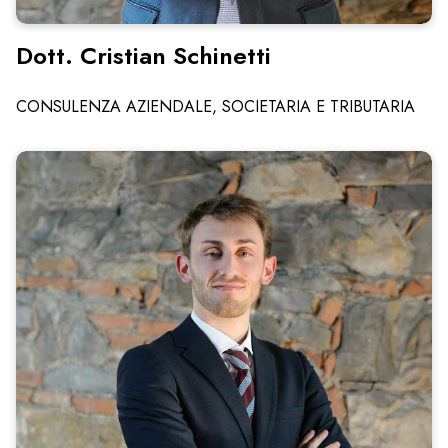
Dott. Cristian Schinetti
CONSULENZA AZIENDALE, SOCIETARIA E TRIBUTARIA