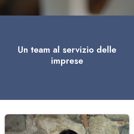
Un team al servizio delle
imprese