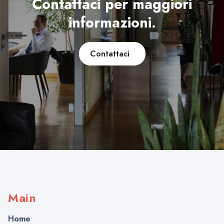
Contattaci per maggiori
informazioni.
Contattaci
Main
Home