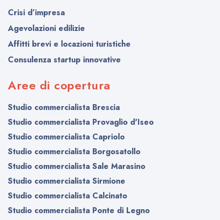
Crisi d’impresa
Agevolazioni edilizie
Affitti brevi e locazioni turistiche
Consulenza startup innovative
Aree di copertura
Studio commercialista Brescia
Studio commercialista Provaglio d'Iseo
Studio commercialista Capriolo
Studio commercialista Borgosatollo
Studio commercialista Sale Marasino
Studio commercialista Sirmione
Studio commercialista Calcinato
Studio commercialista Ponte di Legno