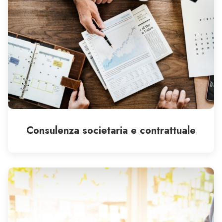
Consulenza societaria e contrattuale