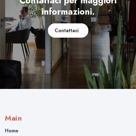
Contattaci per maggiori
informazioni.
Contattaci
Main
Home