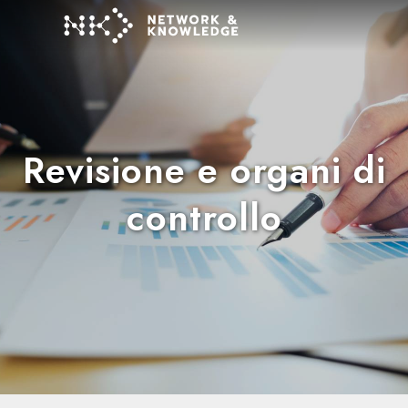
Revisione e organi di
controllo