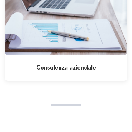
Consulenza aziendale