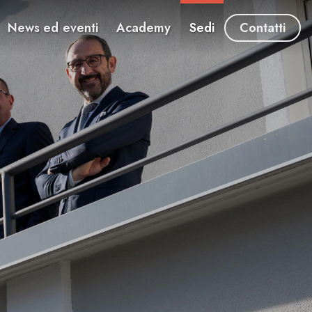
News ed eventi
Academy
Sedi
Contatti