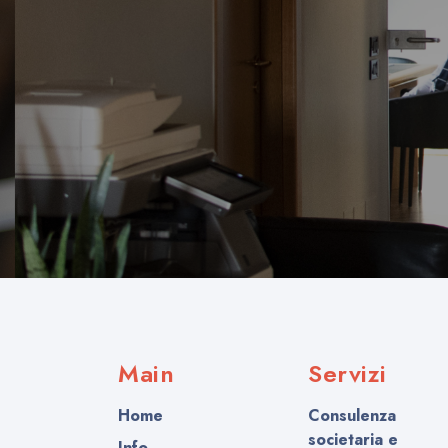
Main
Servizi
Home
Consulenza
societaria e
Info