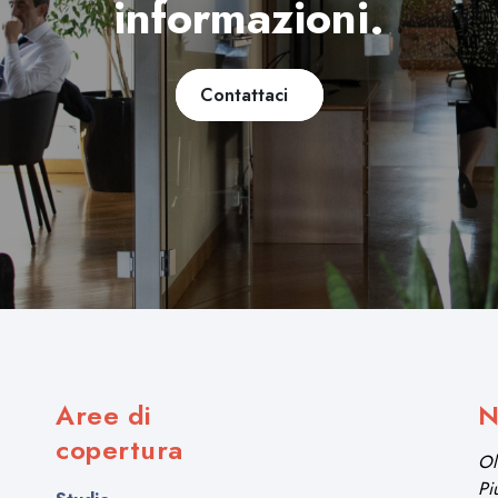
informazioni.
Contattaci
Aree di
N
copertura
Ol
Pi