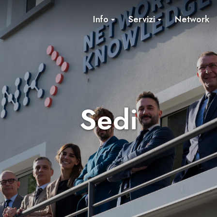
Info
Servizi
Network
Sedi