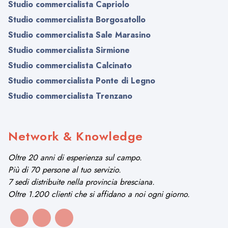
Studio commercialista Capriolo
Studio commercialista Borgosatollo
Studio commercialista Sale Marasino
Studio commercialista Sirmione
Studio commercialista Calcinato
Studio commercialista Ponte di Legno
Studio commercialista Trenzano
Network & Knowledge
Oltre 20 anni di esperienza sul campo.
Più di 70 persone al tuo servizio.
7 sedi distribuite nella provincia bresciana.
Oltre 1.200 clienti che si affidano a noi ogni giorno.