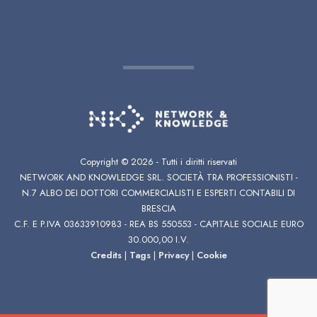
Copyright ©
2026 - Tutti i diritti riservati
NETWORK AND KNOWLEDGE SRL. SOCIETÀ TRA PROFESSIONISTI -
N.7 ALBO DEI DOTTORI COMMERCIALISTI E ESPERTI CONTABILI DI
BRESCIA
C.F. E P.IVA 03633910983 - REA BS 550553 - CAPITALE SOCIALE EURO
30.000,00 I.V.
Credits
|
Tags
|
Privacy
|
Cookie